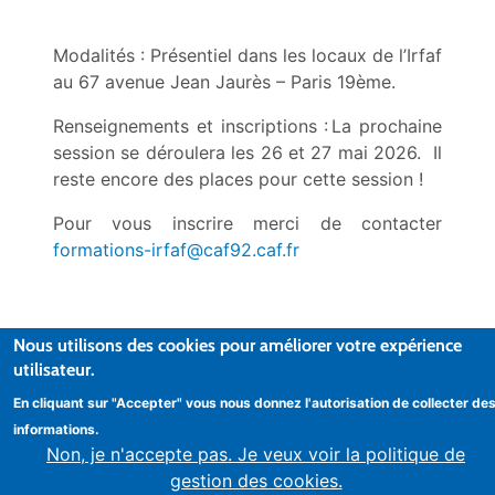
Modalités : Présentiel dans les locaux de l’Irfaf
au 67 avenue Jean Jaurès – Paris 19ème.
Renseignements et inscriptions : La prochaine
session se déroulera les 26 et 27 mai 2026. Il
reste encore des places pour cette session !
Pour vous inscrire merci de contacter
formations-irfaf@caf92.caf.fr
Nous utilisons des cookies pour améliorer votre expérience
utilisateur.
© IRFAF - L’Institut régional de formation des allocations
familiales
En cliquant sur "Accepter" vous nous donnez l'autorisation de collecter de
informations.
Non, je n'accepte pas. Je veux voir la politique de
gestion des cookies.
Mentions légales