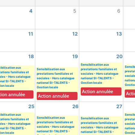
4
5
6
11
12
13
18
19
20
Sensibilisation aux
Sensib
ibilisation aux
Sensibilisation aux
prestations familiales et
prestat
ations familiales et
prestations familiales et
sociales - Hors catalogue
social
ales - Hors catalogue
sociales - Hors catalogue
national SI-TALENTS -
nation
onal SI-TALENTS -
national SI-TALENTS -
Gestion locale
Gestio
ion locale
Gestion locale
Action annulée
Acti
tion annulée
Action annulée
25
26
27
ibilisation aux
Sensib
Sensibilisation aux
Sensibilisation aux
ations familiales et
prestat
prestations familiales et
prestations familiales et
ales - Hors catalogue
social
sociales - Hors catalogue
sociales - Hors catalogue
onal SI-TALENTS -
nation
national SI-TALENTS -
national SI-TALENTS -
ion locale
Gestio