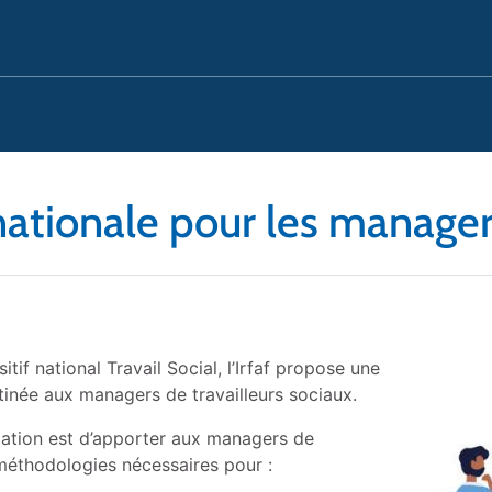
ationale pour les managers
tif national Travail Social, l’Irfaf propose une
tinée aux managers de travailleurs sociaux.
rmation est d’apporter aux managers de
 méthodologies nécessaires pour :