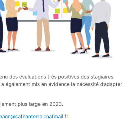
enu des évaluations très positives des stagiaires.
s a également mis en évidence la nécessité d’adapter
iement plus large en 2023.
imann@cafnanterre.cnafmail.fr