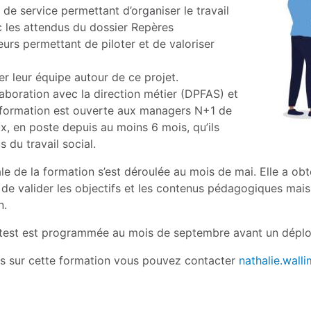
 de service permettant d’organiser le travail
ec les attendus du dossier Repères
ateurs permettant de piloter et de valoriser
er leur équipe autour de ce projet.
laboration avec la direction métier (DPFAS) et
 formation est ouverte aux managers N+1 de
ux, en poste depuis au moins 6 mois, qu’ils
s du travail social.
e de la formation s’est déroulée au mois de mai. Elle a obt
 de valider les objectifs et les contenus pédagogiques mai
n.
test est programmée au mois de septembre avant un déplo
ns sur cette formation vous pouvez contacter
nathalie.wall