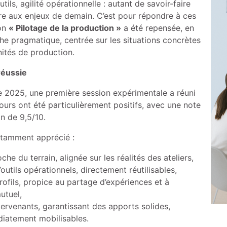
utils, agilité opérationnelle : autant de savoir-faire
re aux enjeux de demain. C’est pour répondre à ces
ion
« Pilotage de la production »
a été repensée, en
he pragmatique, centrée sur les situations concrètes
nités de production.
réussie
 2025, une première session expérimentale a réuni
tours ont été particulièrement positifs, avec une note
n de 9,5/10.
otamment apprécié :
he du terrain, alignée sur les réalités des ateliers,
outils opérationnels, directement réutilisables,
rofils, propice au partage d’expériences et à
utuel,
tervenants, garantissant des apports solides,
iatement mobilisables.