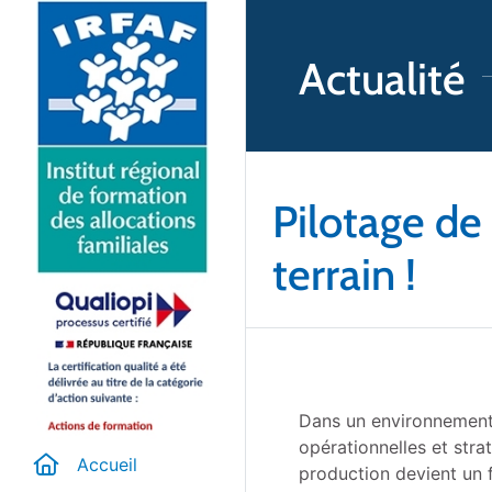
Actualité
Pilotage de
terrain !
Dans un environnement
opérationnelles et str
Accueil
production devient un f