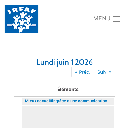
MENU
Lundi juin 1 2026
« Préc.
Suiv. »
Éléments
Mieux accueillir grâce à une communication
adaptée : handicap et santé mentale
Action annulée