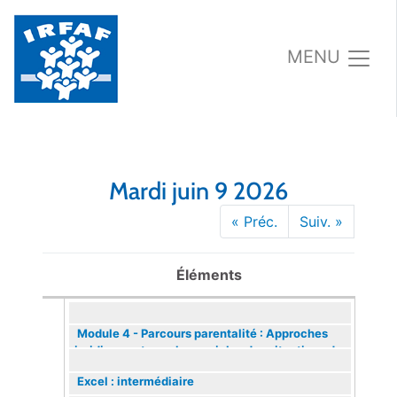
MENU
Mardi juin 9 2026
« Préc.
Suiv. »
Éléments
Module 4 - Parcours parentalité : Approches
juridiques et psycho-sociales des situations de
deuil
Excel : intermédiaire