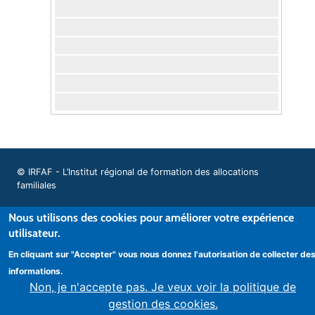
© IRFAF - L’Institut régional de formation des allocations
familiales
Nous utilisons des cookies pour améliorer votre expérience
utilisateur.
Mentions légales
En cliquant sur "Accepter" vous nous donnez l'autorisation de collecter de
informations.
Non, je n'accepte pas. Je veux voir la politique de
gestion des cookies.