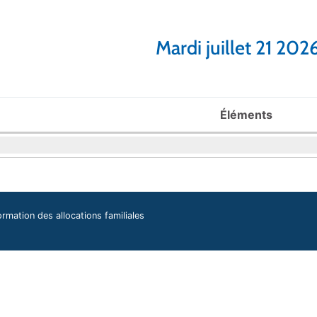
Mardi juillet 21 202
Éléments
ormation des allocations familiales