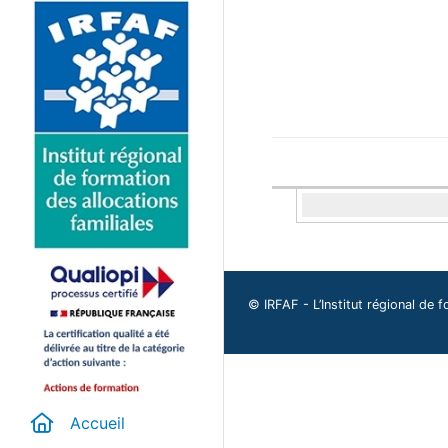
© IRFAF - L’Institut régional de f
Accueil