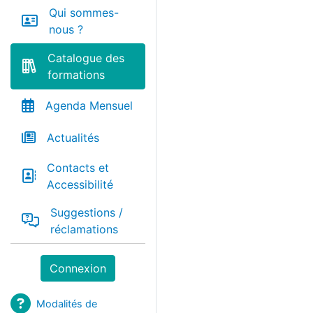
Qui sommes-
nous ?
Catalogue des
formations
Agenda Mensuel
Actualités
Contacts et
Accessibilité
Suggestions /
réclamations
Connexion
Modalités de