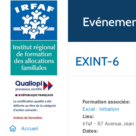
Evénemen
EXINT-6
Formation associée:
Excel : initiation
Lieu:
Irfaf - 67 Avenue Jean
Accueil
Dates: