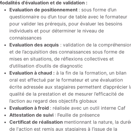
odalités d'évaluation et de validation :
Evaluation de positionnement
: sous forme d’un
questionnaire ou d’un tour de table avec le formateur
pour valider les prérequis, pour évaluer les besoins
individuels et pour déterminer le niveau de
connaissances
Evaluation des acquis
: validation de la compréhensio
et de l’acquisition des connaissances sous forme de
mises en situations, de réflexions collectives et
d’utilisation d’outils de diagnostic
Evaluation à chaud
:
à la fin de la formation, un bilan
oral est effectué par le formateur et une évaluation
écrite adressée aux stagiaires permettent d’apprécier l
qualité de la prestation et de mesurer l’efficacité de
l’action au regard des objectifs globaux
Evaluation à froid
: réalisée avec un outil interne Caf
Attestation de suivi
: Feuille de présence
Certificat de réalisation
mentionnant la nature, la duré
de l'action est remis aux stagiaires à l’issue de la