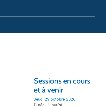
Sessions en cours
et à venir
Jeudi 29 octobre 2026
Durée : 1 jour(s)