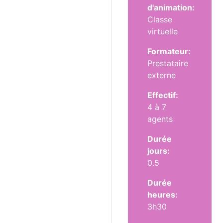
d'animation:
Classe
virtuelle
Formateur:
Prestataire
externe
Effectif:
4 à 7
agents
Durée
jours:
0.5
Durée
heures:
3h30