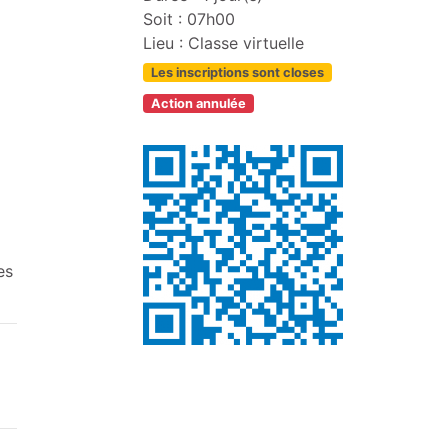
Soit : 07h00
Lieu : Classe virtuelle
Les inscriptions sont closes
Action annulée
es