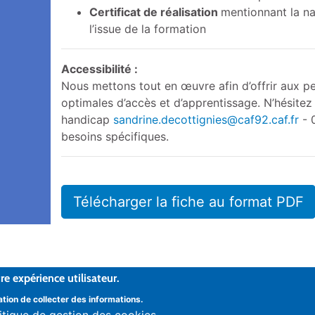
Certificat de réalisation
mentionnant la nat
l’issue de la formation
Accessibilité :
Nous mettons tout en œuvre afin d’offrir aux p
optimales d’accès et d’apprentissage. N’hésitez
handicap
sandrine.decottignies@caf92.caf.fr
- 
besoins spécifiques.
Télécharger la fiche au format PDF
e expérience utilisateur.
ormation des allocations familiales
ation de collecter des informations.