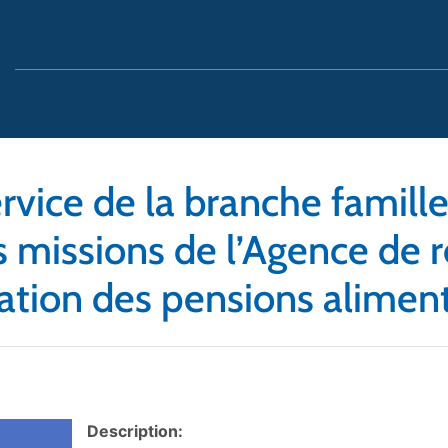
ervice de la branche famill
es missions de l’Agence de
ation des pensions alimen
Description: