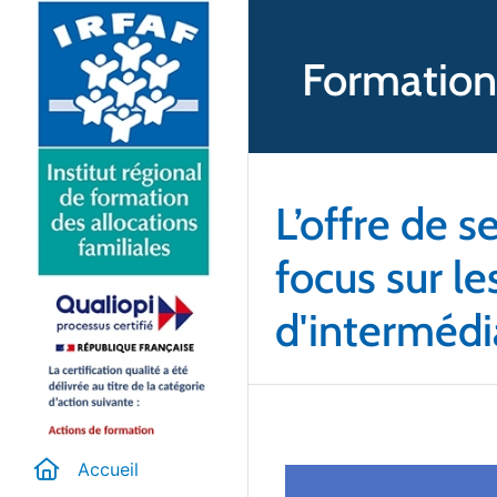
Formation
L’offre de s
focus sur l
d'intermédi
Accueil