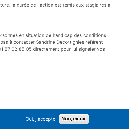
ure, la durée de l'action est remis aux stagiaires à
ersonnes en situation de handicap des conditions
 pas à contacter Sandrine Decottignies référent
01 87 02 85 05 directement pour lui signaler vos
Oui, j'accepte
Non, merci.
Mentions légales