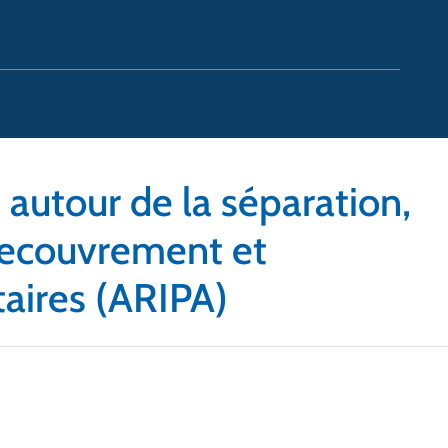
e autour de la séparation,
 recouvrement et
taires (ARIPA)