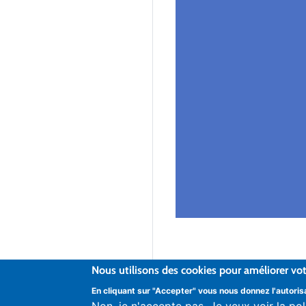
Nous utilisons des cookies pour améliorer votr
© IRFAF - L’Institut régional de f
En cliquant sur "Accepter" vous nous donnez l'autoris