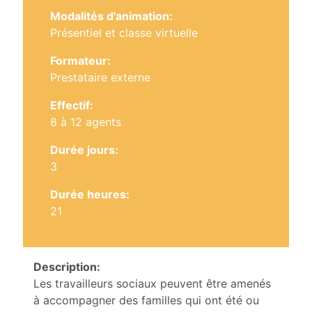
Modalités d'animation:
Présentiel et classe virtuelle
Formateur:
Prestataire externe
Effectif:
8 à 12 agents
Durée jours:
3
Durée heures:
21
Description:
Les travailleurs sociaux peuvent être amenés
à accompagner des familles qui ont été ou