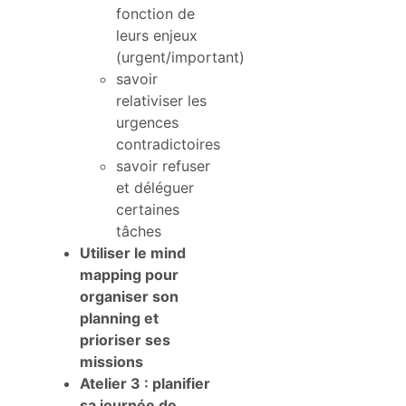
fonction de
leurs enjeux
(urgent/important)
savoir
relativiser les
urgences
contradictoires
savoir refuser
et déléguer
certaines
tâches
Utiliser le mind
mapping pour
organiser son
planning et
prioriser ses
missions
Atelier 3 : planifier
sa journée de