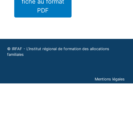
fiche au format
PDF
© IRFAF - L’Institut régional de formation des allocations
familiales
Mentions légales